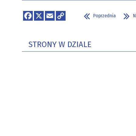
Poprzednia
N
STRONY W DZIALE