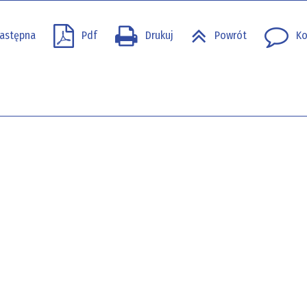
astępna
Pdf
Drukuj
Powrót
Ko