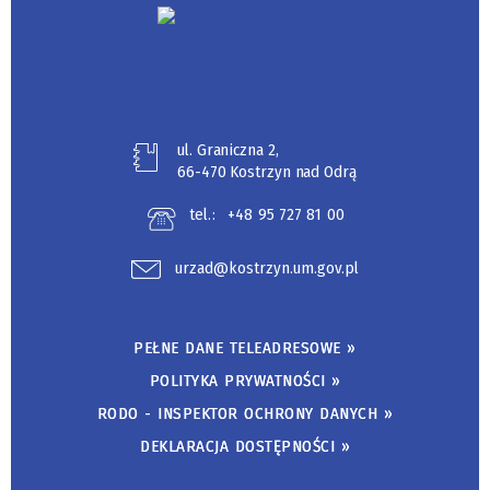
ul. Graniczna 2,
66-470 Kostrzyn nad Odrą
tel.:
+48 95 727 81 00
urzad@kostrzyn.um.gov.pl
PEŁNE DANE TELEADRESOWE »
POLITYKA PRYWATNOŚCI »
RODO - INSPEKTOR OCHRONY DANYCH »
DEKLARACJA DOSTĘPNOŚCI »