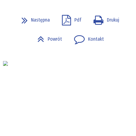
Następna
Pdf
Drukuj
Powrót
Kontakt