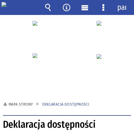
pane
Wyszukiwarka
Narzędzia
Menu
Menu
główne
szczegółow
MAPA STRONY
DEKLARACJA DOSTĘPNOŚCI
Deklaracja dostępności